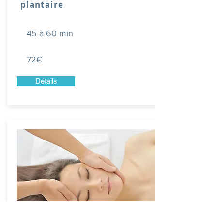
plantaire
45 à 60 min
72€
Détails