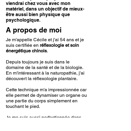
viendrai chez vous avec mon
matériel, dans un objectif de mieux-
être aussi bien physique que
psychologique.
A propos de moi
Je m'appelle Cécile et j'ai 54 ans et je
suis certifiée en
réflexologie et soin
énergétique chinois
.
Depuis toujours je suis dans le
domaine de la santé et de la biologie.
En m'intéressant à la naturopathie, j'ai
découvert la réflexologie plantaire.
Cette technique m'a impressionnée car
elle permet de dynamiser un organe ou
une partie du corps simplement en
touchant le pied.
Je me suis aussi perfectionnée dans
différentes techniques de réflexologie
(faciale, abdominale et dorsale) et c'est