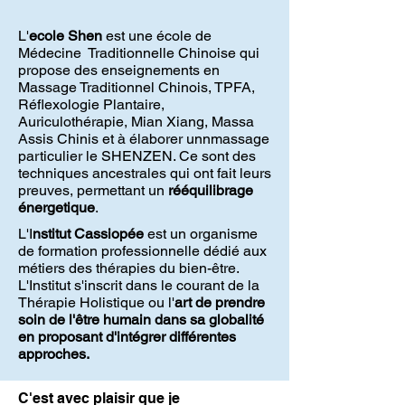
L'
ecole Shen
est une école de
Médecine Traditionnelle Chinoise qui
propose des enseignements en
Massage Traditionnel Chinois, TPFA,
Réflexologie Plantaire,
Auriculothérapie, Mian Xiang, Massa
Assis Chinis et à élaborer unnmassage
particulier le SHENZEN. Ce sont des
techniques ancestrales qui ont fait leurs
preuves, permettant un
rééquilibrage
énergetique
.
L'I
nstitut Cassiopée
est un organisme
de formation professionnelle dédié aux
métiers des thérapies du bien-être.
L'Institut s'inscrit dans le courant de la
Thérapie Holistique ou l'
art de prendre
soin de l'être humain dans sa globalité
en proposant d'intégrer différentes
approches.
C'est avec plaisir que je