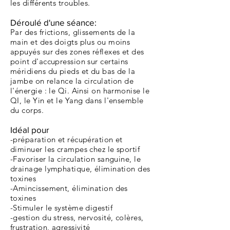
les
différents
troubles.
Déroulé d'une séance:
Par des frictions, glissements de la
main et des doigts plus ou moins
appuyés sur des zones
réflexes
et des
point d'accupression sur certains
méridiens du pieds et du bas de la
jambe on relance la circulation de
l'énergie : le Qi. Ainsi on harmonise le
QI, le Yin et le Yang dans l'ensemble
du corps.
Idéal pour
-préparation et récupération et
diminuer les crampes chez le sportif
-Favoriser la circulation sanguine, le
drainage lymphatique, élimination des
toxines
-Amincissement, élimination des
toxines
-Stimuler le système digestif
-gestion du stress, nervosité, colères,
frustration, agressivité