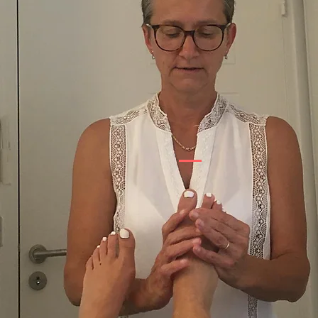
500 Terry Francois Street, San Francisco, CA 94158