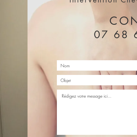
Intervention Che
CON
07 68 