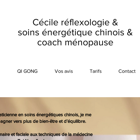
Cécile réflexologie &
soins énergétique chinois &
coach ménopause
QI GONG
Vos avis
Tarifs
Contact
raticienne en soins énergétiques chinois, je me
ner vers plus de bien-être et d’équilibre.
lmaire et faciale aux techniques de la médecine