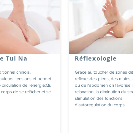
e Tui Na
Réflexologie
tionnel chinois.
Grace au toucher de zones di
ouleurs, tensions et permet
reflexesdes pieds, des mains, 
 circulation de l'énergie:Qi.
ou de l'abdomen on favorise l
 corps de se relâcher et se
relaxation, la diminution du str
stimulation des fonctions
d'autorégulation du corps.