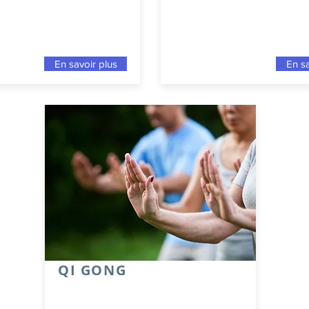
En savoir plus
En sa
QI GONG