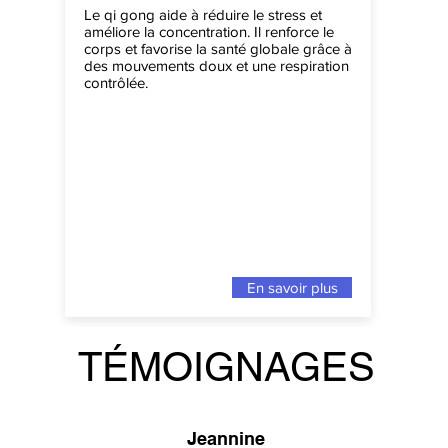
Le qi gong aide à réduire le stress et
améliore la concentration. Il renforce le
corps et favorise la santé globale grâce à
des mouvements doux et une respiration
contrôlée.
En savoir plus
TÉMOIGNAGES
Jeannine